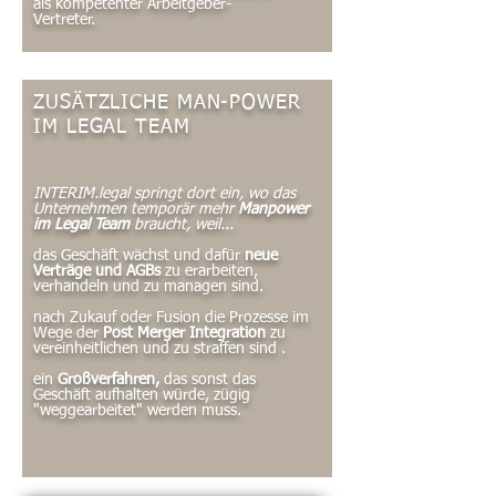
als kompetenter Arbeitgeber-
Vertreter.
ZUSÄTZLICHE MAN-POWER
IM LEGAL TEAM
INTERIM.legal springt dort ein, wo das
Unternehmen temporär mehr
Manpower
im Legal Team
braucht, weil...
das Geschäft wächst und dafür
neue
Verträge und AGBs
zu erarbeiten,
verhandeln und zu managen sind.
nach Zukauf oder Fusion die Prozesse im
Wege der
Post Merger Integration
zu
vereinheitlichen und zu straffen sind .
ein
Großverfahren,
das sonst das
Geschäft aufhalten würde, zügig
"weggearbeitet" werden muss.