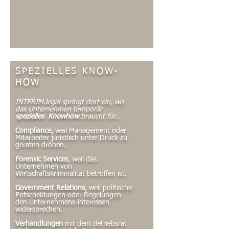
SPEZIELLES KNOW-
HOW
INTERIM.legal springt dort ein, wo
das Unternehmen temporär
spezielles
Knowhow
braucht für...
Compliance,
weil Management oder
Mitarbeiter juristisch unter Druck zu
geraten drohen.
Forensic Services
, weil das
Unternehmen von
Wirtschaftskriminalität betroffen ist.
Government Relations
, weil politische
Entscheidungen oder Regelungen
den Unternehmens-interessen
widersprechen.
Verhandlungen
mit dem Betriebsrat