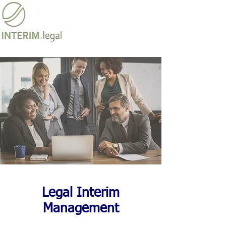
>> ENGLISH VERSION
Ziele
Organisationsentwicklung
Legal Interim Management
Über uns
Kontakt
Legal Interim
Management