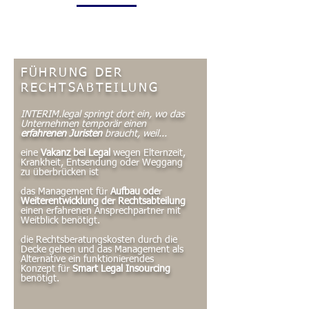
FÜHRUNG DER
RECHTSABTEILUNG
INTERIM.legal springt dort ein, wo das
Unternehmen temporär einen
erfahrenen Juristen
braucht, weil...
eine
Vakanz bei Legal
wegen Elternzeit,
Krankheit, Entsendung oder Weggang
zu überbrücken ist
das Management für
Aufbau ode
r
Weiterentwicklung der Rechtsabteilung
einen erfahrenen Ansprechpartner mit
Weitblick benötigt.
die Rechtsberatungskosten durch die
Decke gehen und das Management als
Alternative ein funktionierendes
Konzept für
Smart Legal Insourcing
benötigt.