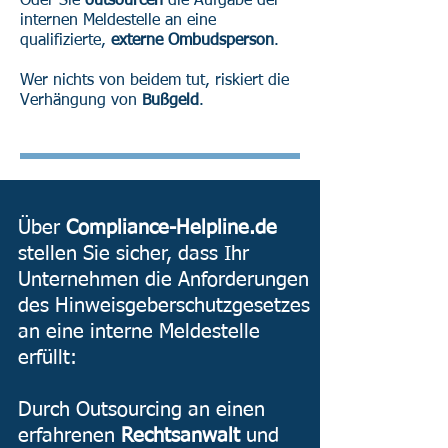
Oder Sie
outsourcen
die Aufgabe der
internen Meldestelle an eine
qualifizierte,
externe Ombudsperson
.
Wer nichts von beidem tut, riskiert die
Verhängung von
Bußgeld
.
Über
Compliance-Helpline.de
stellen Sie sicher, dass Ihr
Unternehmen die Anforderungen
des Hinweisgeberschutzgesetzes
an eine interne Meldestelle
erfüllt:
Durch Outsourcing an einen
erfahrenen
Rechtsanwalt
und